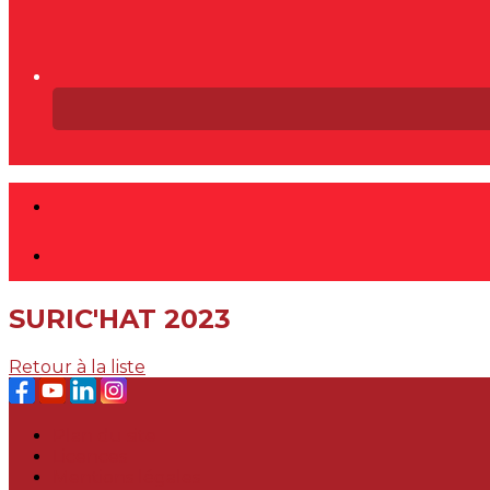
SURIC'HAT 2023
Retour à la liste
Plan du site
Licences
Mentions légales