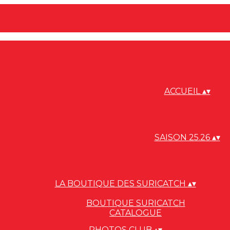
ACCUEIL
▴
▾
SAISON 25.26
▴
▾
LA BOUTIQUE DES SURICATCH
▴
▾
BOUTIQUE SURICATCH
CATALOGUE
PHOTOS CLUB
▴
▾