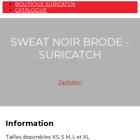
BOUTIQUE SURICATCH
CATALOGUE
SWEAT NOIR BRODE -
SURICATCH
J'achète !
Information
Tailles disponibles: XS, S M, L et XL