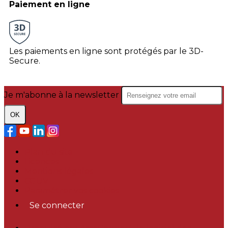
Paiement en ligne
Les paiements en ligne sont protégés par le 3D-
Secure.
Je m'abonne à la newsletter
OK
Plan du site
Licences
Mentions légales
CGUV
Paramétrer vos cookies
Se connecter