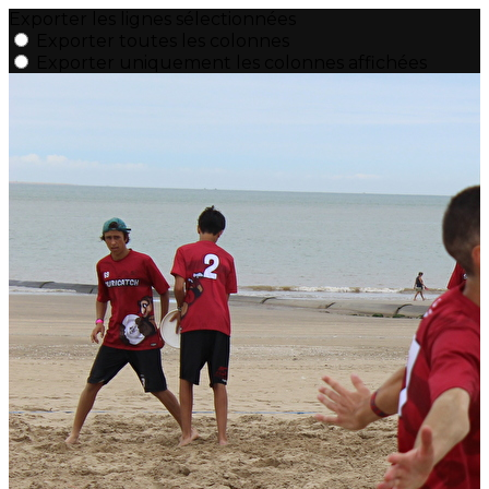
Exporter les lignes sélectionnées
Exporter toutes les colonnes
Exporter uniquement les colonnes affichées